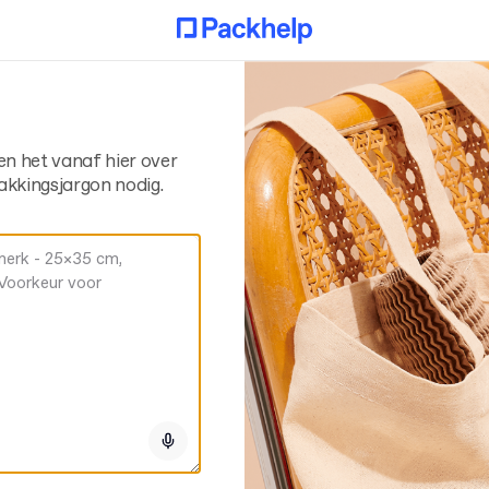
en het vanaf hier over
akkingsjargon nodig.