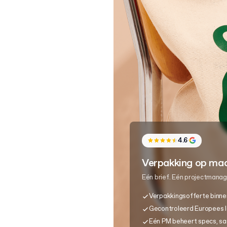
4.6
·
Verpakking op maat
Eén brief. Eén projectmanag
Verpakkingsofferte binne
Gecontroleerd Europees 
Eén PM beheert specs, sa