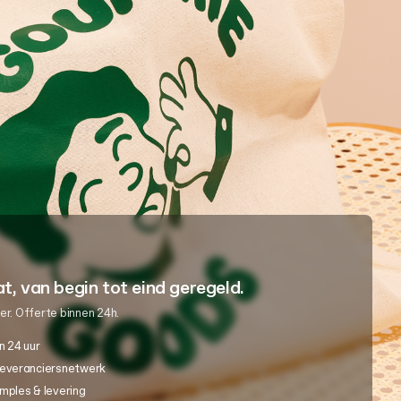
, van begin tot eind geregeld.
er. Offerte binnen 24h.
n 24 uur
leveranciersnetwerk
mples & levering