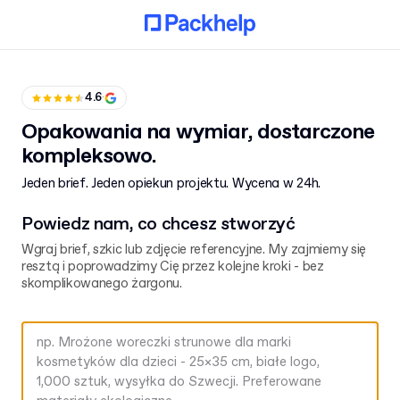
4.6
·
Opakowania na wymiar, dostarczone
kompleksowo.
Jeden brief. Jeden opiekun projektu. Wycena w 24h.
Powiedz nam, co chcesz stworzyć
Wgraj brief, szkic lub zdjęcie referencyjne. My zajmiemy się
resztą i poprowadzimy Cię przez kolejne kroki - bez
skomplikowanego żargonu.