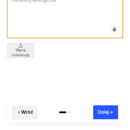
Wgraj
referencję
Wróć
Dalej